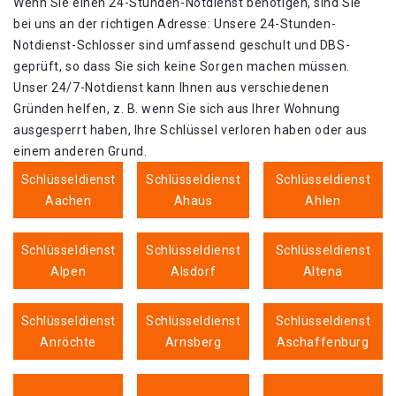
Wenn Sie einen 24-Stunden-Notdienst benötigen, sind Sie
bei uns an der richtigen Adresse: Unsere 24-Stunden-
Notdienst-Schlosser sind umfassend geschult und DBS-
geprüft, so dass Sie sich keine Sorgen machen müssen.
Unser 24/7-Notdienst kann Ihnen aus verschiedenen
Gründen helfen, z. B. wenn Sie sich aus Ihrer Wohnung
ausgesperrt haben, Ihre Schlüssel verloren haben oder aus
einem anderen Grund.
Schlüsseldienst
Schlüsseldienst
Schlüsseldienst
Aachen
Ahaus
Ahlen
Schlüsseldienst
Schlüsseldienst
Schlüsseldienst
Alpen
Alsdorf
Altena
Schlüsseldienst
Schlüsseldienst
Schlüsseldienst
Anröchte
Arnsberg
Aschaffenburg