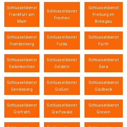
Schlüsseldienst
Schlüsseldienst
Schlüsseldienst
Frankfurt am
Freiburg im
Frechen
Main
Breisgau
Schlüsseldienst
Schlüsseldienst
Schlüsseldienst
Fröndenberg
Fulda
Fürth
Schlüsseldienst
Schlüsseldienst
Schlüsseldienst
Geilenkirchen
Geldern
Gera
Schlüsseldienst
Schlüsseldienst
Schlüsseldienst
Gevelsberg
Gießen
Gladbeck
Schlüsseldienst
Schlüsseldienst
Schlüsseldienst
Grefrath
Greifswald
Greven