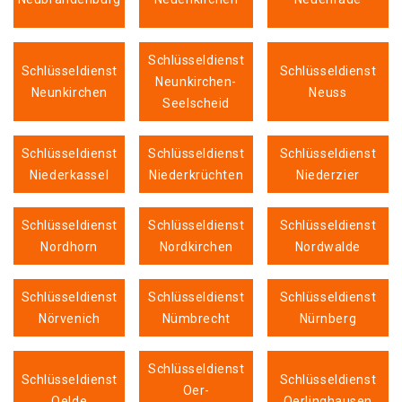
Schlüsseldienst
Schlüsseldienst
Schlüsseldienst
Neunkirchen-
Neunkirchen
Neuss
Seelscheid
Schlüsseldienst
Schlüsseldienst
Schlüsseldienst
Niederkassel
Niederkrüchten
Niederzier
Schlüsseldienst
Schlüsseldienst
Schlüsseldienst
Nordhorn
Nordkirchen
Nordwalde
Schlüsseldienst
Schlüsseldienst
Schlüsseldienst
Nörvenich
Nümbrecht
Nürnberg
Schlüsseldienst
Schlüsseldienst
Schlüsseldienst
Oer-
Oelde
Oerlinghausen