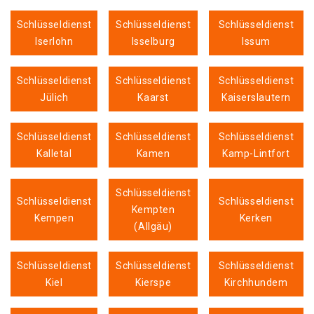
Schlüsseldienst
Schlüsseldienst
Schlüsseldienst
Iserlohn
Isselburg
Issum
Schlüsseldienst
Schlüsseldienst
Schlüsseldienst
Jülich
Kaarst
Kaiserslautern
Schlüsseldienst
Schlüsseldienst
Schlüsseldienst
Kalletal
Kamen
Kamp-Lintfort
Schlüsseldienst
Schlüsseldienst
Schlüsseldienst
Kempten
Kempen
Kerken
(Allgäu)
Schlüsseldienst
Schlüsseldienst
Schlüsseldienst
Kiel
Kierspe
Kirchhundem