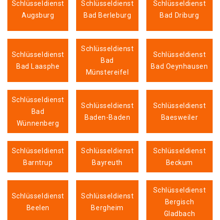
Schlüsseldienst
Schlüsseldienst
Schlüsseldienst
Augsburg
Bad Berleburg
Bad Driburg
Schlüsseldienst
Schlüsseldienst
Schlüsseldienst
Bad
Bad Laasphe
Bad Oeynhausen
Münstereifel
Schlüsseldienst
Schlüsseldienst
Schlüsseldienst
Bad
Baden-Baden
Baesweiler
Wünnenberg
Schlüsseldienst
Schlüsseldienst
Schlüsseldienst
Barntrup
Bayreuth
Beckum
Schlüsseldienst
Schlüsseldienst
Schlüsseldienst
Bergisch
Beelen
Bergheim
Gladbach