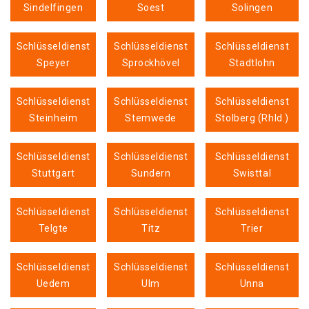
Sindelfingen
Soest
Solingen
Schlüsseldienst
Schlüsseldienst
Schlüsseldienst
Speyer
Sprockhövel
Stadtlohn
Schlüsseldienst
Schlüsseldienst
Schlüsseldienst
Steinheim
Stemwede
Stolberg (Rhld.)
Schlüsseldienst
Schlüsseldienst
Schlüsseldienst
Stuttgart
Sundern
Swisttal
Schlüsseldienst
Schlüsseldienst
Schlüsseldienst
Telgte
Titz
Trier
Schlüsseldienst
Schlüsseldienst
Schlüsseldienst
Uedem
Ulm
Unna