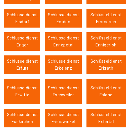
Schlüsseldienst
Schlüsseldienst
Schlüsseldienst
Elsdorf
Emden
Emmerich
Schlüsseldienst
Schlüsseldienst
Schlüsseldienst
Enger
Ennepetal
Ennigerloh
Schlüsseldienst
Schlüsseldienst
Schlüsseldienst
Erfurt
Erkelenz
Erkrath
Schlüsseldienst
Schlüsseldienst
Schlüsseldienst
Erwitte
Eschweiler
Eslohe
Schlüsseldienst
Schlüsseldienst
Schlüsseldienst
Euskirchen
Everswinkel
Extertal