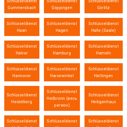
Schlüsseldienst
Schlüsseldienst
Schlüsseldienst
Gummersbach
Göppingen
Görlitz
Schlüsseldienst
Schlüsseldienst
Schlüsseldienst
Haan
Hagen
Halle (Saale)
Schlüsseldienst
Schlüsseldienst
Schlüsseldienst
Halver
Hamburg
Hameln
Schlüsseldienst
Schlüsseldienst
Schlüsseldienst
Hannover
Harsewinkel
Hattingen
Schlüsseldienst
Schlüsseldienst
Schlüsseldienst
Heilbronn (весь
Heidelberg
Heiligenhaus
регион)
Schlüsseldienst
Schlüsseldienst
Schlüsseldienst