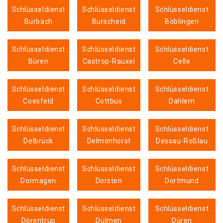
Schlüsseldienst
Schlüsseldienst
Schlüsseldienst
Burbach
Burscheid
Böblingen
Schlüsseldienst
Schlüsseldienst
Schlüsseldienst
Büren
Castrop-Rauxel
Celle
Schlüsseldienst
Schlüsseldienst
Schlüsseldienst
Coesfeld
Cottbus
Dahlem
Schlüsseldienst
Schlüsseldienst
Schlüsseldienst
Delbrück
Delmenhorst
Dessau-Roßlau
Schlüsseldienst
Schlüsseldienst
Schlüsseldienst
Dormagen
Dorsten
Dortmund
Schlüsseldienst
Schlüsseldienst
Schlüsseldienst
Dörentrup
Dülmen
Düren