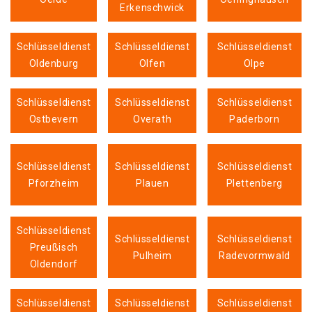
Erkenschwick
Schlüsseldienst
Schlüsseldienst
Schlüsseldienst
Oldenburg
Olfen
Olpe
Schlüsseldienst
Schlüsseldienst
Schlüsseldienst
Ostbevern
Overath
Paderborn
Schlüsseldienst
Schlüsseldienst
Schlüsseldienst
Pforzheim
Plauen
Plettenberg
Schlüsseldienst
Schlüsseldienst
Schlüsseldienst
Preußisch
Pulheim
Radevormwald
Oldendorf
Schlüsseldienst
Schlüsseldienst
Schlüsseldienst