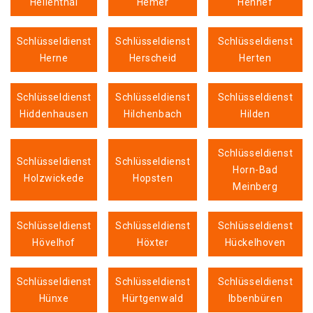
Hellenthal
Hemer
Hennef
Schlüsseldienst
Schlüsseldienst
Schlüsseldienst
Herne
Herscheid
Herten
Schlüsseldienst
Schlüsseldienst
Schlüsseldienst
Hiddenhausen
Hilchenbach
Hilden
Schlüsseldienst
Schlüsseldienst
Schlüsseldienst
Horn-Bad
Holzwickede
Hopsten
Meinberg
Schlüsseldienst
Schlüsseldienst
Schlüsseldienst
Hövelhof
Höxter
Hückelhoven
Schlüsseldienst
Schlüsseldienst
Schlüsseldienst
Hünxe
Hürtgenwald
Ibbenbüren