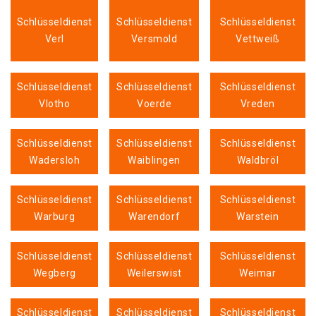
Schlüsseldienst
Schlüsseldienst
Schlüsseldienst
Verl
Versmold
Vettweiß
Schlüsseldienst
Schlüsseldienst
Schlüsseldienst
Vlotho
Voerde
Vreden
Schlüsseldienst
Schlüsseldienst
Schlüsseldienst
Wadersloh
Waiblingen
Waldbröl
Schlüsseldienst
Schlüsseldienst
Schlüsseldienst
Warburg
Warendorf
Warstein
Schlüsseldienst
Schlüsseldienst
Schlüsseldienst
Wegberg
Weilerswist
Weimar
Schlüsseldienst
Schlüsseldienst
Schlüsseldienst