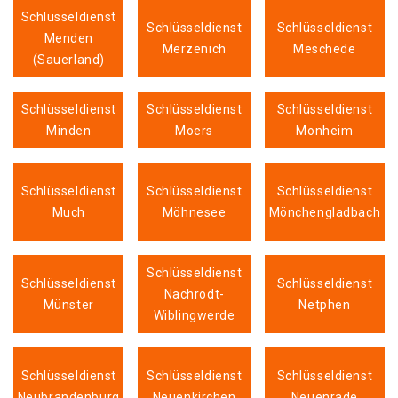
Schlüsseldienst
Schlüsseldienst
Schlüsseldienst
Menden
Merzenich
Meschede
(Sauerland)
Schlüsseldienst
Schlüsseldienst
Schlüsseldienst
Minden
Moers
Monheim
Schlüsseldienst
Schlüsseldienst
Schlüsseldienst
Much
Möhnesee
Mönchengladbach
Schlüsseldienst
Schlüsseldienst
Schlüsseldienst
Nachrodt-
Münster
Netphen
Wiblingwerde
Schlüsseldienst
Schlüsseldienst
Schlüsseldienst
Neubrandenburg
Neuenkirchen
Neuenrade