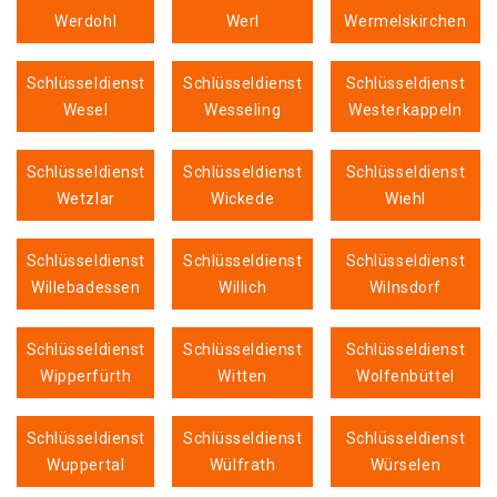
Werdohl
Werl
Wermelskirchen
Schlüsseldienst
Schlüsseldienst
Schlüsseldienst
Wesel
Wesseling
Westerkappeln
Schlüsseldienst
Schlüsseldienst
Schlüsseldienst
Wetzlar
Wickede
Wiehl
Schlüsseldienst
Schlüsseldienst
Schlüsseldienst
Willebadessen
Willich
Wilnsdorf
Schlüsseldienst
Schlüsseldienst
Schlüsseldienst
Wipperfürth
Witten
Wolfenbüttel
Schlüsseldienst
Schlüsseldienst
Schlüsseldienst
Wuppertal
Wülfrath
Würselen