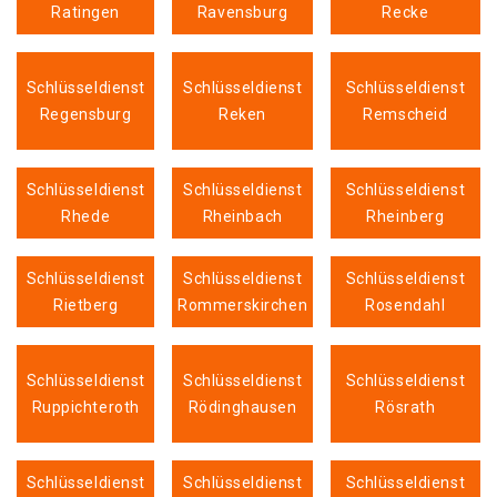
Ratingen
Ravensburg
Recke
Schlüsseldienst
Schlüsseldienst
Schlüsseldienst
Regensburg
Reken
Remscheid
Schlüsseldienst
Schlüsseldienst
Schlüsseldienst
Rhede
Rheinbach
Rheinberg
Schlüsseldienst
Schlüsseldienst
Schlüsseldienst
Rietberg
Rommerskirchen
Rosendahl
Schlüsseldienst
Schlüsseldienst
Schlüsseldienst
Ruppichteroth
Rödinghausen
Rösrath
Schlüsseldienst
Schlüsseldienst
Schlüsseldienst