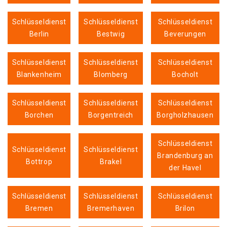
Schlüsseldienst
Schlüsseldienst
Schlüsseldienst
Berlin
Bestwig
Beverungen
Schlüsseldienst
Schlüsseldienst
Schlüsseldienst
Blankenheim
Blomberg
Bocholt
Schlüsseldienst
Schlüsseldienst
Schlüsseldienst
Borchen
Borgentreich
Borgholzhausen
Schlüsseldienst
Schlüsseldienst
Schlüsseldienst
Brandenburg an
Bottrop
Brakel
der Havel
Schlüsseldienst
Schlüsseldienst
Schlüsseldienst
Bremen
Bremerhaven
Brilon